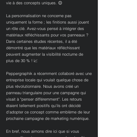
vie à des concepts uniques. 😊
La personnalisation ne concerne pas
uniquement la forme ; les finitions aussi jouent
un rôle clé. Avez-vous pensé à intégrer des
matériaux réfléchissants pour vos panneaux ?
Dans certaines études récentes, il a été
démontré que les matériaux réfléchissant
peuvent augmenter la visibilité nocturne de
plus de 30 % ! 📈
Peppergraphik a récemment collaboré avec une
entreprise locale qui voulait quelque chose de
plus révolutionnaire. Nous avons créé un
panneau triangulaire pour une campagne qui
visait à "penser différemment". Les retours
étaient tellement positifs qu'ils ont décidé
d'adopter ce concept comme emblème de leur
prochaine campagne de marketing numérique.
En bref, nous aimons dire ici que si vous