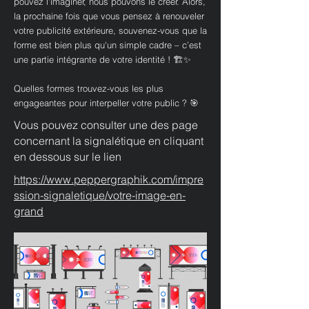
pouvez l'imaginer, nous pouvons le créer. Alors,
la prochaine fois que vous pensez à renouveler
votre publicité extérieure, souvenez-vous que la
forme est bien plus qu'un simple cadre – c’est
une partie intégrante de votre identité ! 🏗️✨
Quelles formes trouvez-vous les plus
engageantes pour interpeller votre public ? 🎯
Vous pouvez consulter une des page
concernant la signalétique en cliquant
en dessous sur le lien
https://www.peppergraphik.com/impre
ssion-signaletique/votre-image-en-
grand