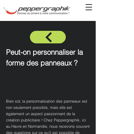
Peut-on personnaliser la
forme des panneaux ?
Bien sûr, la personnalisation des panneaux est
non seulement possible, mais elle est
également un aspect passionnant de la
création publicitaire ! Chez Peppergraphik, ici
au Havre en Normandie, nous recevons souvent
des questions sur ce qu'il est possible de