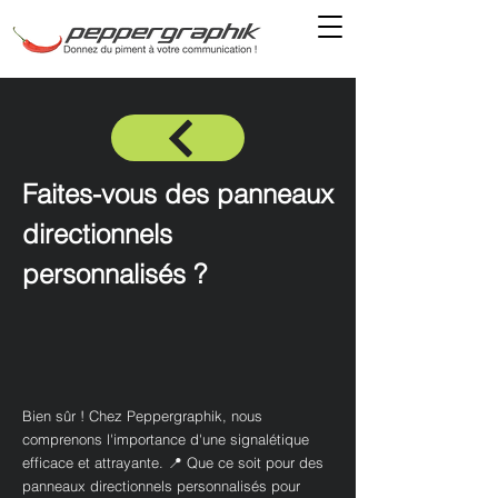
Faites-vous des panneaux
directionnels
personnalisés ?
Bien sûr ! Chez Peppergraphik, nous
comprenons l'importance d'une signalétique
efficace et attrayante. 📍 Que ce soit pour des
panneaux directionnels personnalisés pour