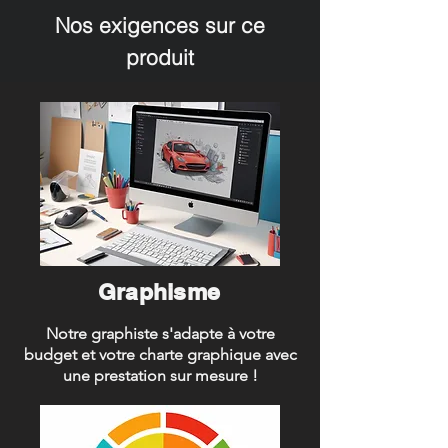
Nos exigences sur ce
produit
Graphisme
Notre graphiste s'adapte à votre
budget et votre charte graphique avec
une prestation sur mesure !