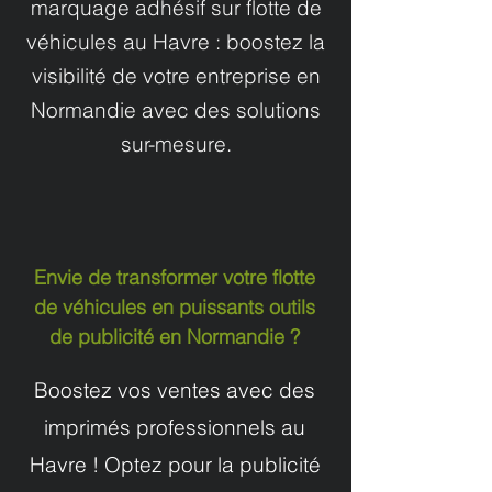
marquage adhésif sur flotte de
véhicules au Havre : boostez la
visibilité de votre entreprise en
Normandie avec des solutions
sur-mesure.
Envie de transformer votre flotte
de véhicules en puissants outils
de publicité en Normandie ?
Boostez vos ventes avec des
imprimés professionnels au
Havre ! Optez pour la publicité