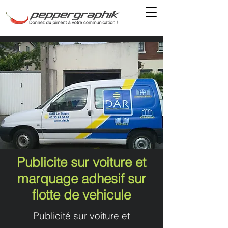
Publicite sur voiture et
marquage adhesif sur
flotte de vehicule
Publicité sur voiture et