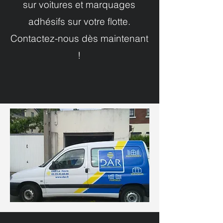
sur voitures et marquages
adhésifs sur votre flotte.
Contactez-nous dès maintenant
!