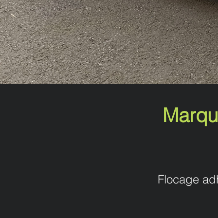
Marqu
Flocage adh