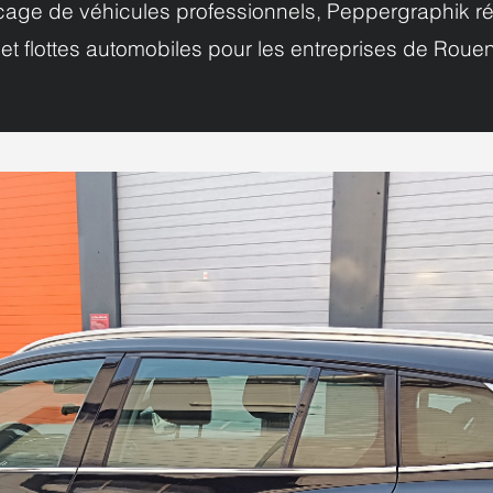
age de véhicules professionnels, Peppergraphik réa
res et flottes automobiles pour les entreprises de Rou