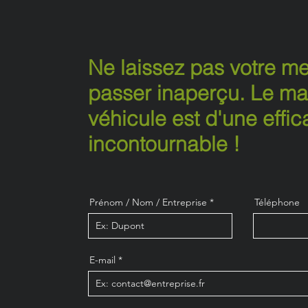
Ne laissez pas votre m
passer inaperçu. Le m
véhicule est d'une effic
incontournable !
Prénom / Nom / Entreprise
Téléphone
E-mail