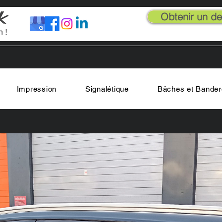
Obtenir un dev
Impression
Signalétique
Bâches et Bander