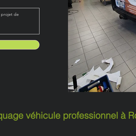
uage véhicule professionnel à 