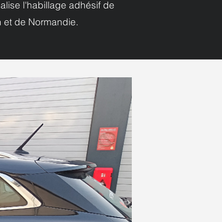
lise l'habillage adhésif de
en et de Normandie.