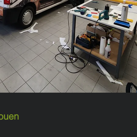
Rouen