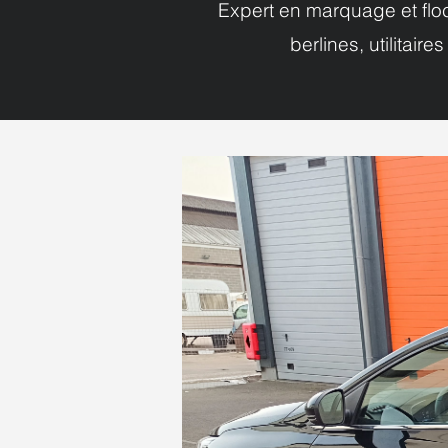
Expert en marquage et floc
berlines, utilitai