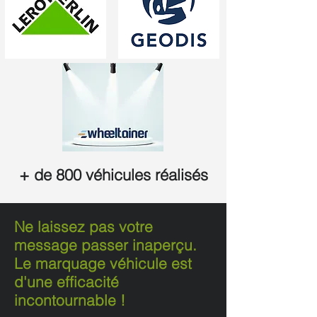
+ de 800 véhicules réalisés
Ne laissez pas votre
message passer inaperçu.
Le marquage véhicule est
d'une efficacité
incontournable !