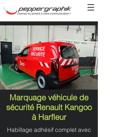
Marquage véhicule de
sécurité Renault Kangoo
à Harfleur
Habillage adhésif complet avec