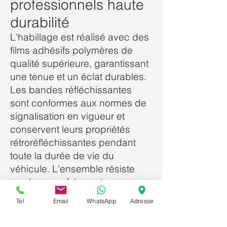
professionnels haute
durabilité
L'habillage est réalisé avec des
films adhésifs polymères de
qualité supérieure, garantissant
une tenue et un éclat durables.
Les bandes réfléchissantes
sont conformes aux normes de
signalisation en vigueur et
conservent leurs propriétés
rétroréfléchissantes pendant
toute la durée de vie du
véhicule. L'ensemble résiste
aux lavages fréquents, aux
intempéries et aux UV sans
Tel
Email
WhatsApp
Adresse
altération des couleurs.
L'importance de