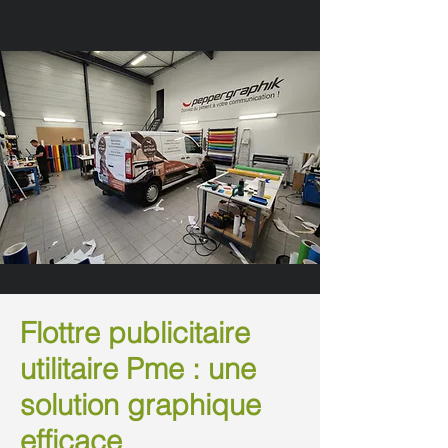
Flottre publicitaire
utilitaire Pme : une
solution graphique
efficace