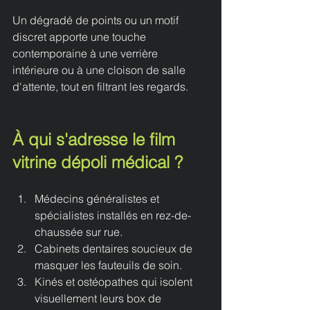
Un dégradé de points ou un motif 
discret apporte une touche 
contemporaine à une verrière 
intérieure ou à une cloison de salle 
d'attente, tout en filtrant les regards.
À qui s'adresse le film 
vitrine dépoli médical ?
Médecins généralistes et 
spécialistes installés en rez-de-
chaussée sur rue.
Cabinets dentaires soucieux de 
masquer les fauteuils de soin.
Kinés et ostéopathes qui isolent 
visuellement leurs box de 