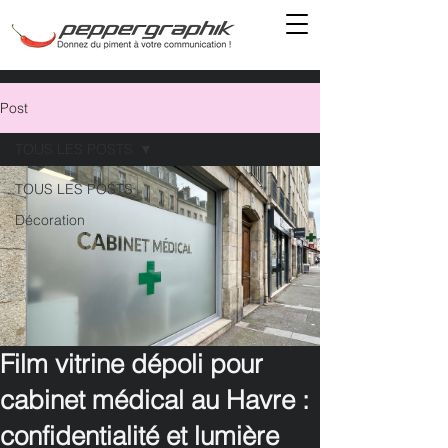
Post
TOUS LES POSTS
TOUS LES POSTS
Décoration
Film vitrine dépoli pour
cabinet médical au Havre :
confidentialité et lumière