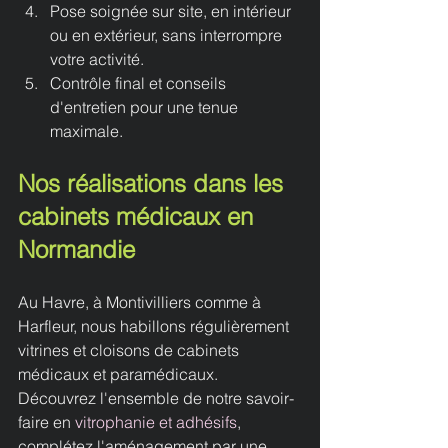
Pose soignée sur site, en intérieur 
ou en extérieur, sans interrompre 
votre activité.
Contrôle final et conseils 
d'entretien pour une tenue 
maximale.
Nos réalisations dans les 
cabinets médicaux en 
Normandie
Au Havre, à Montivilliers comme à 
Harfleur, nous habillons régulièrement 
vitrines et cloisons de cabinets 
médicaux et paramédicaux. 
Découvrez l'ensemble de notre savoir-
faire en 
vitrophanie et adhésifs
, 
complétez l'aménagement par une 