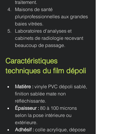
traitement.
Maisons de santé 
pluriprofessionnelles aux grandes 
baies vitrées.
Laboratoires d'analyses et 
cabinets de radiologie recevant 
beaucoup de passage.
Caractéristiques 
techniques du film dépoli
Matière : 
vinyle PVC dépoli sablé, 
finition sablée mate non 
réfléchissante.
Épaisseur : 
80 à 100 microns 
selon la pose intérieure ou 
extérieure.
Adhésif : 
colle acrylique, dépose 