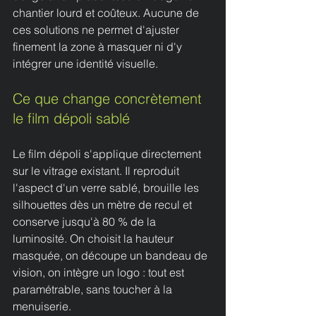
chantier lourd et coûteux. Aucune de 
ces solutions ne permet d'ajuster 
finement la zone à masquer ni d'y 
intégrer une identité visuelle.
Ce que change concrètement 
le film dépoli sablé
Le film dépoli s'applique directement 
sur le vitrage existant. Il reproduit 
l'aspect d'un verre sablé, brouille les 
silhouettes dès un mètre de recul et 
conserve jusqu'à 80 % de la 
luminosité. On choisit la hauteur 
masquée, on découpe un bandeau de 
vision, on intègre un logo : tout est 
paramétrable, sans toucher à la 
menuiserie.