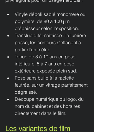
privilégions pour un usage médical :
Vinyle dépoli sablé monomère ou 
polymère, de 80 à 100 µm 
d'épaisseur selon l'exposition.
Translucidité maîtrisée : la lumière 
passe, les contours s'effacent à 
partir d'un mètre.
Tenue de 8 à 10 ans en pose 
intérieure, 5 à 7 ans en pose 
extérieure exposée plein sud.
Pose sans bulle à la raclette 
feutrée, sur un vitrage parfaitement 
dégraissé.
Découpe numérique du logo, du 
nom du cabinet et des horaires 
directement dans le film.
Les variantes de film 