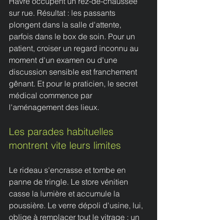
Havre occupent un rez-de-chaussée 
sur rue. Résultat : les passants 
plongent dans la salle d'attente, 
parfois dans le box de soin. Pour un 
patient, croiser un regard inconnu au 
moment d'un examen ou d'une 
discussion sensible est franchement 
gênant. Et pour le praticien, le secret 
médical commence par 
l'aménagement des lieux.
Les parades habituelles 
montrent vite leurs limites
Le rideau s'encrasse et tombe en 
panne de tringle. Le store vénitien 
casse la lumière et accumule la 
poussière. Le verre dépoli d'usine, lui, 
oblige à remplacer tout le vitrage : un 