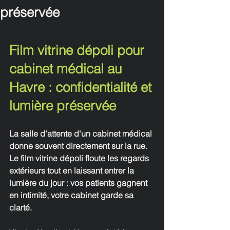
préservée
Film vitrine dépoli pour 
cabinet médical au 
Havre : confidentialité et 
lumière préservée
La salle d'attente d'un cabinet médical 
donne souvent directement sur la rue. 
Le film vitrine dépoli floute les regards 
extérieurs tout en laissant entrer la 
lumière du jour : vos patients gagnent 
en intimité, votre cabinet garde sa 
clarté.