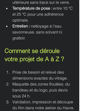
ultérieure sans trace sur le verre.
Température de pose : 
entre 10 °C 
et 25 °C pour une adhérence 
optimale.
Entretien : 
nettoyage à l'eau 
savonneuse, sans solvant ni 
grattoir.
Comment se déroule 
votre projet de A à Z ?
Prise de besoin et relevé des 
dimensions exactes du vitrage.
Maquette des zones floutées, du 
bandeau et du logo, puis devis 
sous 24 h.
Validation, impression et découpe 
du film dans notre atelier du Havre.