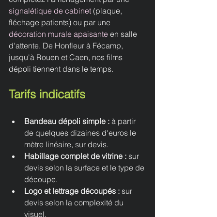
signalétique de cabinet
 (plaque, 
fléchage patients) ou par une 
décoration murale apaisante
 en salle 
d'attente. De Honfleur à Fécamp, 
jusqu'à Rouen et Caen, nos films 
dépoli tiennent dans le temps.
Tarifs indicatifs
Bandeau dépoli simple : 
à partir 
de quelques dizaines d'euros le 
mètre linéaire, sur devis.
Habillage complet de vitrine : 
sur 
devis selon la surface et le type de 
découpe.
Logo et lettrage découpés : 
sur 
devis selon la complexité du 
visuel.