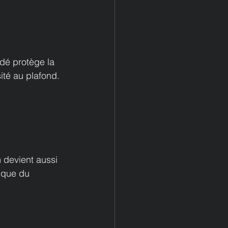
dé protège la 
ité au plafond. 
 devient aussi 
ique du 