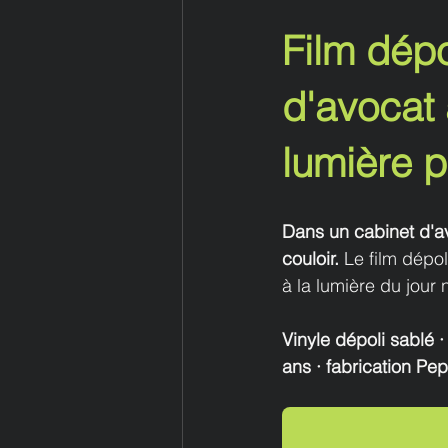
Film dépo
d'avocat 
lumière 
Dans un cabinet d'avo
couloir.
 Le film dépol
à la lumière du jour 
Vinyle dépoli sablé ·
ans · fabrication P