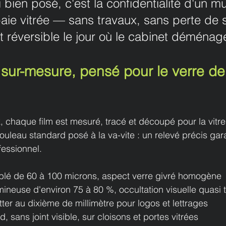
 bien posé, c'est la confidentialité d'un mur
baie vitrée — sans travaux, sans perte de 
t réversible le jour où le cabinet déménag
 sur-mesure, pensé pour le verre de
chaque film est mesuré, tracé et découpé pour la vitre à
ouleau standard posé à la va-vite : un relevé précis gar
fessionnel.
ablé de 60 à 100 microns, aspect verre givré homogène
ineuse d'environ 75 à 80 %, occultation visuelle quasi t
er au dixième de millimètre pour logos et lettrages
, sans joint visible, sur cloisons et portes vitrées