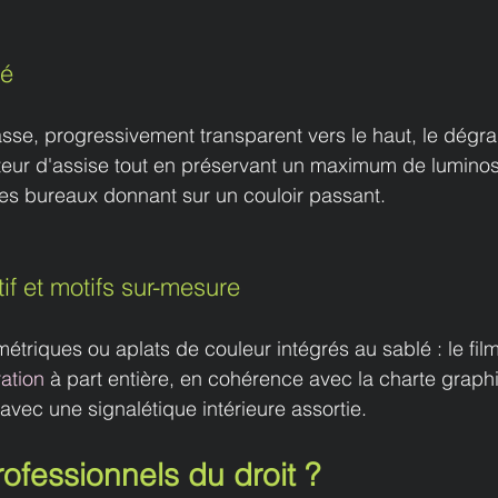
dé
se, progressivement transparent vers le haut, le dégra
uteur d'assise tout en préservant un maximum de luminos
es bureaux donnant sur un couloir passant.
if et motifs sur-mesure
étriques ou aplats de couleur intégrés au sablé : le film
ation
 à part entière, en cohérence avec la charte graph
avec une signalétique intérieure assortie.
ofessionnels du droit ?