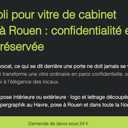
li pour vitre de cabinet 
à Rouen : confidentialité e
préservée
cat, ce qui se dit derrière une porte ne doit jamais se v
i transforme une vitre ordinaire en paroi confidentielle, sa
ni à l'élégance des locaux.
 pose intérieure ou extérieure · logo et lettrage découpé
eppergraphik au Havre, pose à Rouen et dans toute la N
Demande de devis sous 24 h