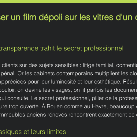
r un film dépoli sur les vitres d'un 
transparence trahit le secret professionnel
clients sur des sujets sensibles : litige familial, contenti
pénal. Or les cabinets contemporains multiplient les cloi
appréciées pour leur luminosité et leur esthétique. Résult
 couloir, on devine les visages, on lit parfois les documen
qui consulte. Le secret professionnel, pilier de la profess
cture trop ouverte. À Rouen comme au Havre, beaucoup 
 immeubles anciens rénovés rencontrent exactement ce
ssiques et leurs limites