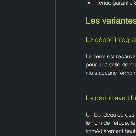
Tenue garantie 8
Les variantes
Le dépoli intégra
Le verre est recouver
pour une salle de co
mais aucune forme ne
Le dépoli avec l
Un bandeau ou des le
le nom de l'étude, l
immédiatement haut d