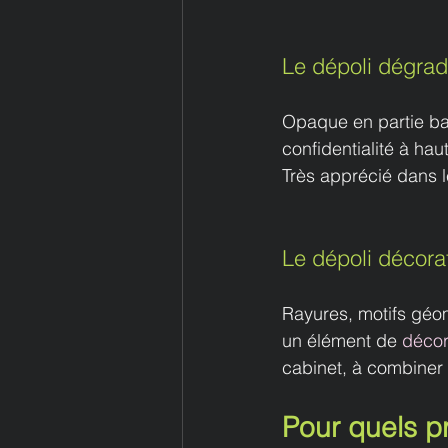
Le dépoli dégra
Opaque en partie bas
confidentialité à ha
Très apprécié dans l
Le dépoli décorat
Rayures, motifs géom
un élément de 
décor
cabinet, à combiner 
Pour quels pr