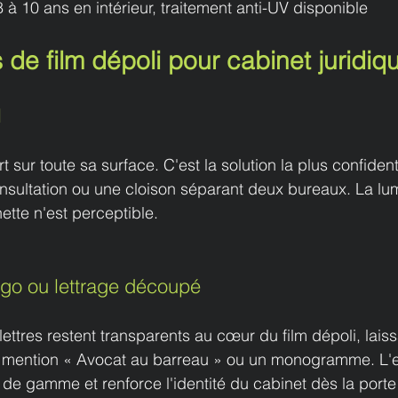
 à 10 ans en intérieur, traitement anti-UV disponible
 de film dépoli pour cabinet juridiq
l
t sur toute sa surface. C'est la solution la plus confidenti
nsultation ou une cloison séparant deux bureaux. La lum
tte n'est perceptible.
ogo ou lettrage découpé
ttres restent transparents au cœur du film dépoli, laiss
a mention « Avocat au barreau » ou un monogramme. L'ef
e gamme et renforce l'identité du cabinet dès la porte