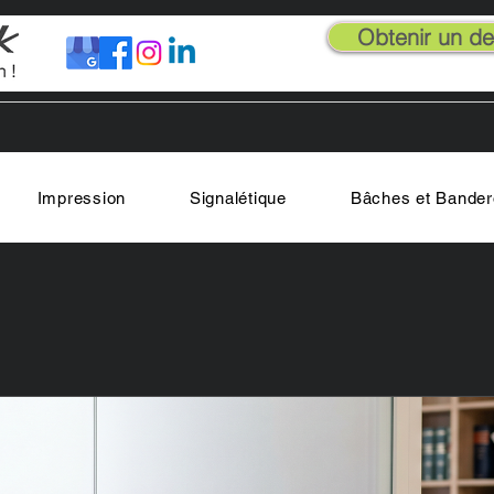
Obtenir un dev
Impression
Signalétique
Bâches et Bander