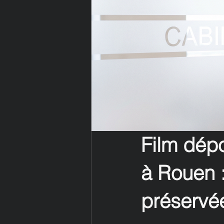
Film dépo
à Rouen :
préservé