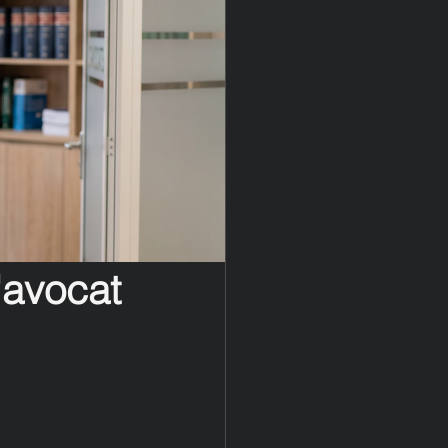
'avocat