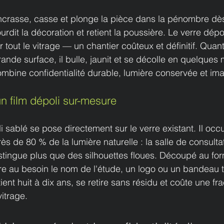
encrasse, casse et plonge la pièce dans la pénombre dès
rdit la décoration et retient la poussière. Le verre dépoli
tout le vitrage — un chantier coûteux et définitif. Quant
de surface, il bulle, jaunit et se décolle en quelques
mbine confidentialité durable, lumière conservée et im
 film dépoli sur-mesure
i sablé se pose directement sur le verre existant. Il occul
ès de 80 % de la lumière naturelle : la salle de consultat
istingue plus que des silhouettes floues. Découpé au fo
ègre au besoin le nom de l'étude, un logo ou un bandeau 
ient huit à dix ans, se retire sans résidu et coûte une fra
itrage.