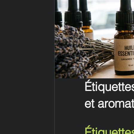
Étiquette
et aromat
Étiquette