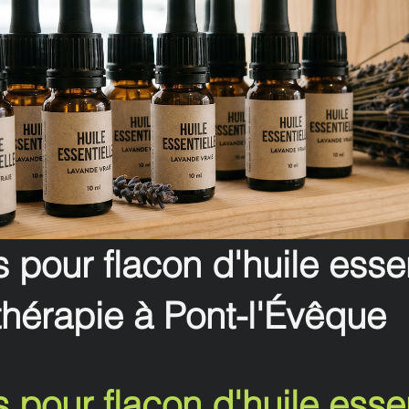
s pour flacon d'huile essen
hérapie à Pont-l'Évêque
s pour flacon d'huile essen