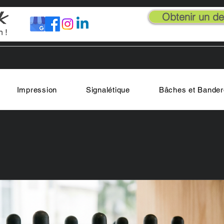
Obtenir un dev
Impression
Signalétique
Bâches et Bander