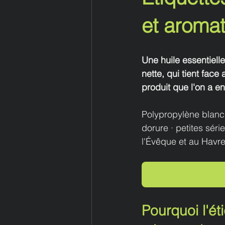
et aromat
Une huile essentiell
nette, qui tient fac
produit que l'on a e
Polypropylène blanc o
dorure · petites séri
l'Évêque et au Havre
Pourquoi l'ét