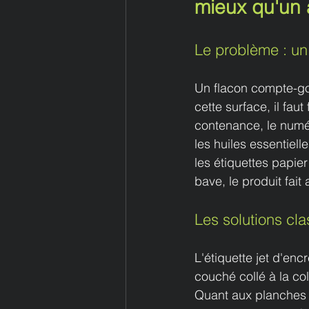
mieux qu'un 
Le problème : un
Un flacon compte-gou
cette surface, il faut
contenance, le numéro
les huiles essentiel
les étiquettes papie
bave, le produit fait
Les solutions cla
L'étiquette jet d'en
couché collé à la col
Quant aux planches 