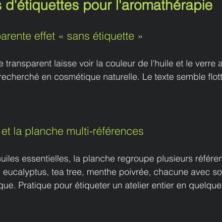
 d'étiquettes pour l'aromathérapie
parente effet « sans étiquette »
 transparent laisse voir la couleur de l'huile et le verre 
echerché en cosmétique naturelle. Le texte semble flot
 et la planche multi-références
iles essentielles, la planche regroupe plusieurs référ
 eucalyptus, tea tree, menthe poivrée, chacune avec so
e. Pratique pour étiqueter un atelier entier en quelque