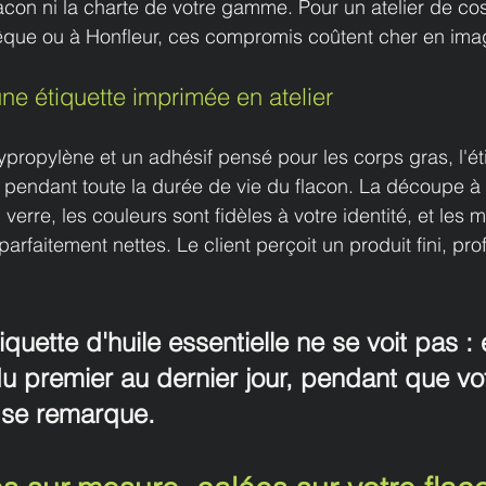
flacon ni la charte de votre gamme. Pour un atelier de c
vêque ou à Honfleur, ces compromis coûtent cher en ima
e étiquette imprimée en atelier
propylène et un adhésif pensé pour les corps gras, l'éti
lée pendant toute la durée de vie du flacon. La découpe à
erre, les couleurs sont fidèles à votre identité, et les 
arfaitement nettes. Le client perçoit un produit fini, pro
uette d'huile essentielle ne se voit pas : e
 premier au dernier jour, pendant que vo
 se remarque.