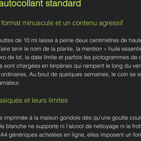
autocollant standard
 format minuscule et un contenu agressif
ttes de 10 ml laisse à peine deux centimètres de hauteu
 faire tenir le nom de la plante, la mention « huile essentie
 de lot, la date limite et parfois les pictogrammes de d
les sont chargées en terpènes qui rampent le long du verr
r ordinaires. Au bout de quelques semaines, le coin se so
 amateur.
ssiques et leurs limites
cre imprimée à la maison gondole dès qu'une goutte coul
le blanche ne supporte ni l'alcool de nettoyage ni le fro
A4 génériques achetées en ligne, elles imposent un for