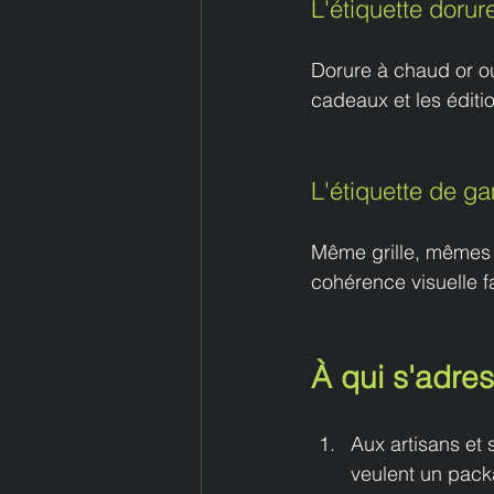
L'étiquette dorur
Dorure à chaud or ou 
cadeaux et les édition
L'étiquette de 
Même grille, mêmes c
cohérence visuelle fa
À qui s'adres
Aux artisans et 
veulent un pack