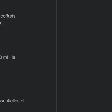
coffrets 
re.
 ml : la 
sentielles et 