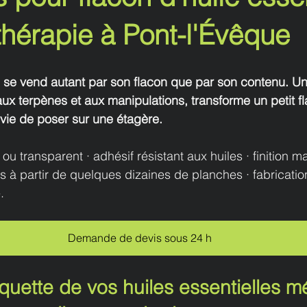
hérapie à Pont-l'Évêque
e se vend autant par son flacon que par son contenu. Un
e aux terpènes et aux manipulations, transforme un petit 
nvie de poser sur une étagère.
u transparent · adhésif résistant aux huiles · finition mat
es à partir de quelques dizaines de planches · fabricatio
.
Demande de devis sous 24 h
iquette de vos huiles essentielles mé