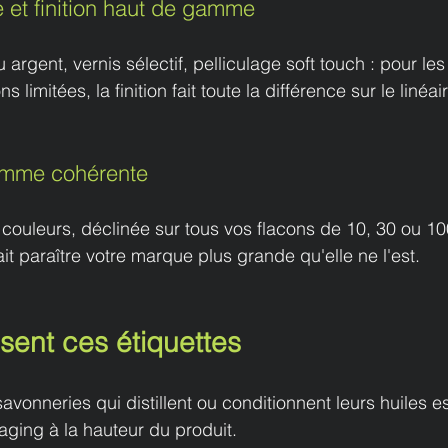
e et finition haut de gamme
argent, vernis sélectif, pelliculage soft touch : pour les 
s limitées, la finition fait toute la différence sur le linéai
gamme cohérente
ouleurs, déclinée sur tous vos flacons de 10, 30 ou 100
it paraître votre marque plus grande qu'elle ne l'est.
sent ces étiquettes
savonneries qui distillent ou conditionnent leurs huiles es
aging à la hauteur du produit.