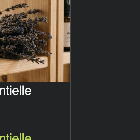
tielle
tielle 