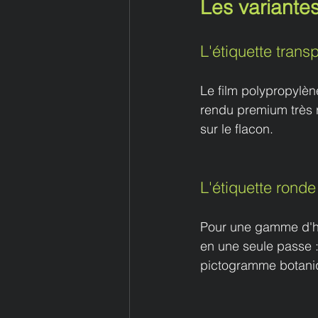
Les variantes
L'étiquette trans
Le film polypropylène
rendu premium très r
sur le flacon.
L'étiquette ronde
Pour une gamme d'hu
en une seule passe :
pictogramme botaniqu