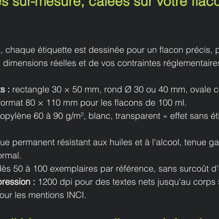
s sur-mesure, calées sur votre flaco
chaque étiquette est dessinée pour un flacon précis, pa
dimensions réelles et de vos contraintes réglementaire
s : 
rectangle 30 × 50 mm, rond Ø 30 ou 40 mm, ovale co
format 80 × 110 mm pour les flacons de 100 ml.
opylène 60 à 90 g/m², blanc, transparent « effet sans ét
que permanent résistant aux huiles et à l'alcool, tenue ga
ormal.
dès 50 à 100 exemplaires par référence, sans surcoût d'o
ression : 
1200 dpi pour des textes nets jusqu'au corps 
our les mentions INCI.