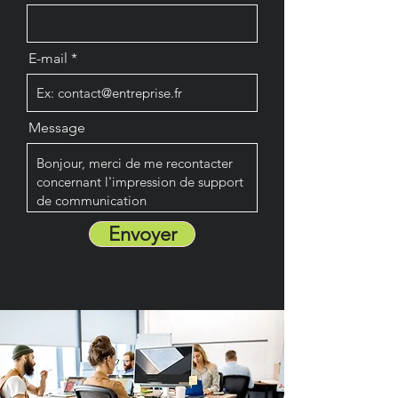
E-mail
Message
Envoyer