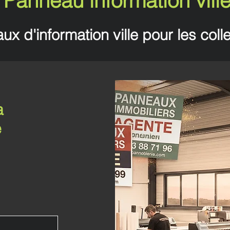
Panneau information vill
x d'information ville pour les colle
a
e