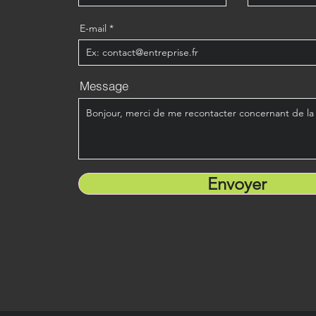
E-mail
Message
Envoyer