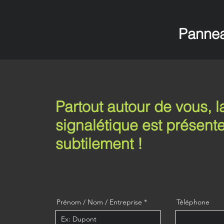
Panneau
Partout autour de vous, l
signalétique est présent
subtilement !
Prénom / Nom / Entreprise
Téléphone