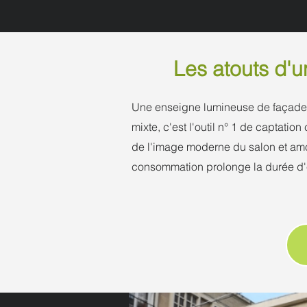
Les atouts d'u
Une enseigne lumineuse de façade so
mixte, c'est l'outil n° 1 de captation
de l'image moderne du salon et amo
consommation prolonge la durée d'e