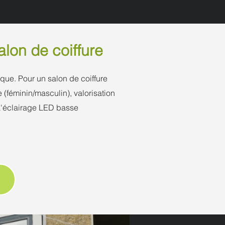
lon de coiffure
que. Pour un salon de coiffure
re (féminin/masculin), valorisation
 L'éclairage LED basse