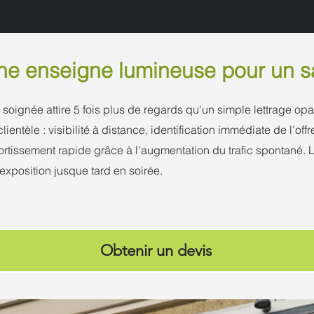
ne enseigne lumineuse pour un sa
ignée attire 5 fois plus de regards qu'un simple lettrage opa
 clientèle : visibilité à distance, identification immédiate de l'off
rtissement rapide grâce à l'augmentation du trafic spontané.
xposition jusque tard en soirée.
Obtenir un devis