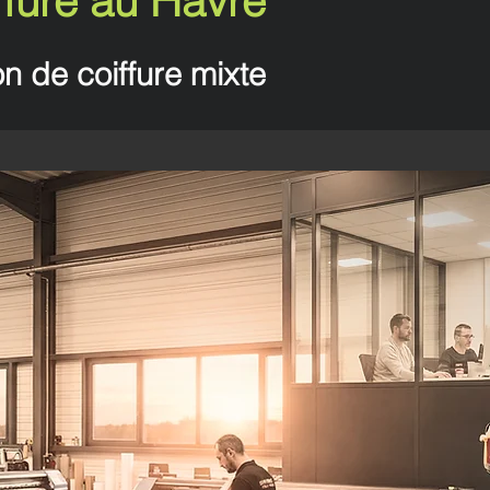
fure au Havre
n de coiffure mixte