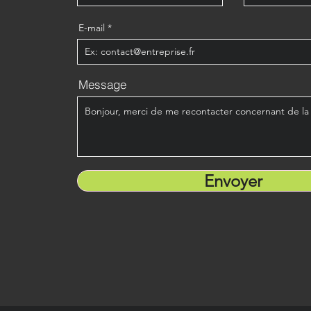
E-mail
Message
Envoyer