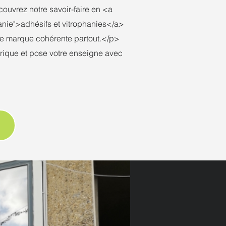
ouvrez notre savoir-faire en <a
anie">adhésifs et vitrophanies</a>
 de marque cohérente partout.</p>
ique et pose votre enseigne avec