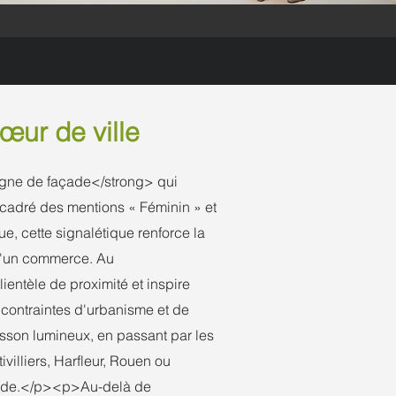
œur de ville
igne de façade</strong> qui
 encadré des mentions « Féminin » et
e, cette signalétique renforce la
 d'un commerce. Au
entèle de proximité et inspire
 contraintes d'urbanisme et de
sson lumineux, en passant par les
illiers, Harfleur, Rouen ou
façade.</p><p>Au-delà de