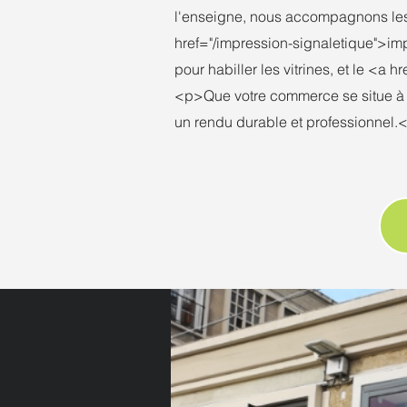
l'enseigne, nous accompagnons les 
href="/impression-signaletique">imp
pour habiller les vitrines, et le 
<p>Que votre commerce se situe à 
un rendu durable et professionnel.