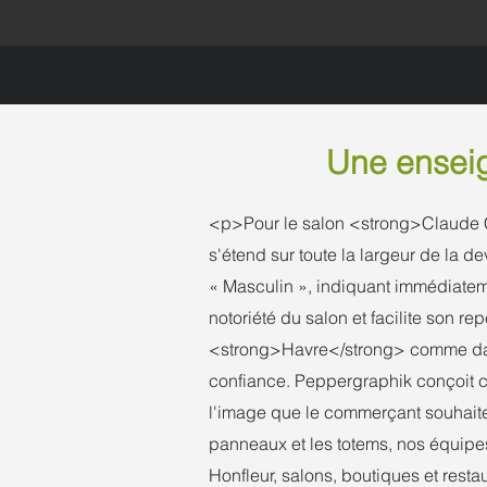
Une enseig
<p>Pour le salon <strong>Claude C
s'étend sur toute la largeur de la d
« Masculin », indiquant immédiateme
notoriété du salon et facilite son
<strong>Havre</strong> comme dans t
confiance. Peppergraphik conçoit c
l'image que le commerçant souhaite
panneaux et les totems, nos équipes
Honfleur, salons, boutiques et res