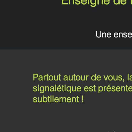
Enseigne de f
Une ensei
Partout autour de vous, l
signalétique est présent
subtilement !