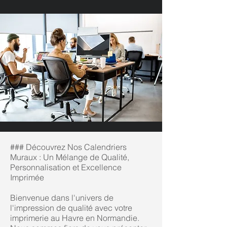
### Découvrez Nos Calendriers
Muraux : Un Mélange de Qualité,
Personnalisation et Excellence
Imprimée
Bienvenue dans l'univers de
l'impression de qualité avec votre
imprimerie au Havre en Normandie.