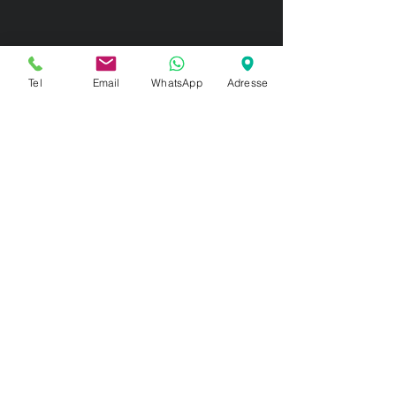
Tel
Email
WhatsApp
Adresse
Nos exigences sur ce