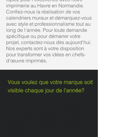
imprimerie au Havre en Normandie.
Confiez-nous la réalisation de vos
calendriers muraux et démarquez-vous
avec style et professionnalisme tout au
long de l’année. Pour toute demande
spécifique ou pour démarrer votre
projet, contactez-nous dès aujourd’hui.
Nos experts sont à votre disposition
pour transformer vos idées en chefs-
d'œuvre imprimés.
Vous voulez que votre marque soit
visible chaque jour de l'année?
Offrez à vos clients des calendriers
muraux personnalisés. Commandez
dès aujourd'hui et restez présent toute
l'année !