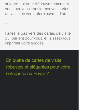
aujourd'hui pour découvrir comment
nous pouvons transformer vos cartes
de visite en véritables œuvres d'art.
---
Faites le pas vers des cartes de visite
qui parlent pour vous, et laissez-nous
imprimer votre succès.
En quête de cartes de visite
robustes et élégantes pour votre
entreprise au Havre ?
Recherchez la perfection au Havre
avec nos cartes de visite en PVC
robustes et élégantes. Mettez en valeur
votre entreprise dès aujourd'hui !