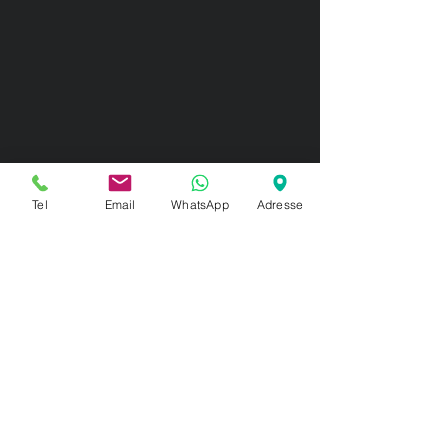
Tel
Email
WhatsApp
Adresse
Nos exigences sur ce
produit