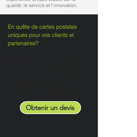
qualité, le service et l’innovation.
En quête de cartes postales
uniques pour vos clients et
partenaires?
Découvrez nos cartes postales
personnalisées, idéales pour marquer
les esprits et renforcer vos relations
professionnelles. Commandez dès
maintenant pour impressionner !
Obtenir un devis