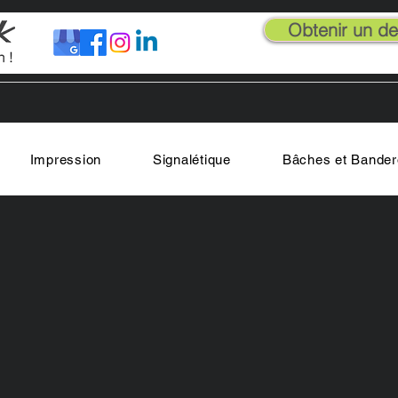
Obtenir un dev
Impression
Signalétique
Bâches et Bander