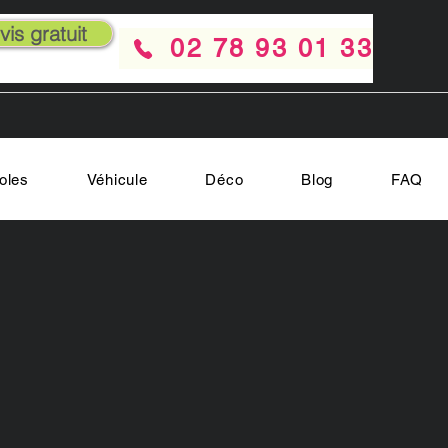
is gratuit
02 78 93 01 33
oles
Véhicule
Déco
Blog
FAQ