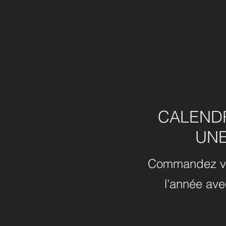
CALEND
UNE
Commandez vos 
l'année ave