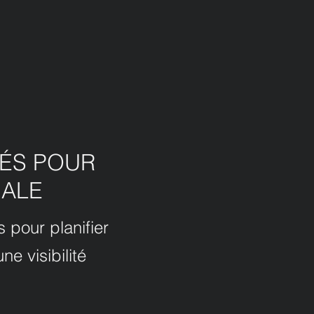
ÉS POUR
MALE
 pour planifier
e visibilité