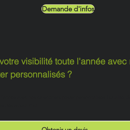
Demande d'infos
votre visibilité toute l'année avec
ter personnalisés ?
ute l'année avec nos calendriers poster personnalisés ! Qualité,
e dès aujourd'hui ! 🌟
Obtenir un devis