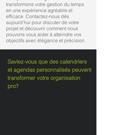
transformons votre gestion du temps
en une expérience agréable et
efficace. Contactez-nous dès
aujourd’hui pour discuter de votre
projet et découvrir comment nous
pouvons vous aider à atteindre vos
objectifs avec élégance et précision.
Saviez-vous que des calendriers
et agendas personnalisés peuvent
transformer votre organisation
pro?
Saviez-vous que des calendriers et
agendas personnalisés peuvent
transformer votre organisation pro?
Offrez à votre équipe des outils sur-
mesure et efficaces: contactez-nous!