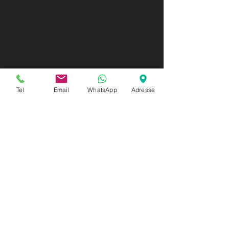
Tel
Email
WhatsApp
Adresse
Nos exigences sur ce
produit