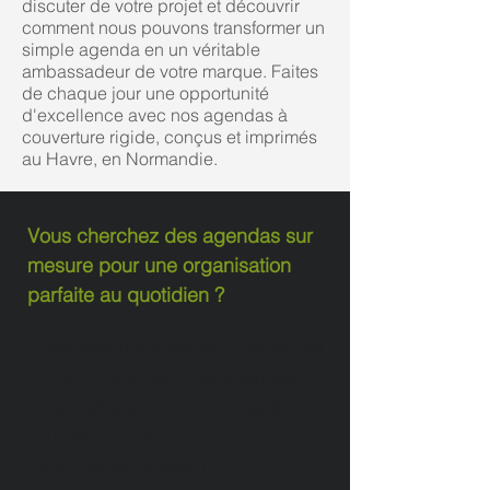
discuter de votre projet et découvrir
comment nous pouvons transformer un
simple agenda en un véritable
ambassadeur de votre marque. Faites
de chaque jour une opportunité
d'excellence avec nos agendas à
couverture rigide, conçus et imprimés
au Havre, en Normandie.
Vous cherchez des agendas sur
mesure pour une organisation
parfaite au quotidien ?
Optez pour nos agendas à couverture
rigide, conçus pour une organisation
impeccable et durable. Contactez-
nous dès aujourd'hui pour
personnaliser le vôtre !