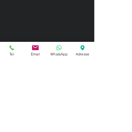
Tel
Email
WhatsApp
Adresse
Nos exigences sur ce
produit