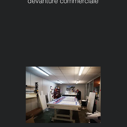
devanture commerciale