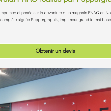
t imprimée et posée sur la devanture d'un magasin FNAC en N
on complète signée Peppergraphik, imprimeur grand format basé
Obtenir un devis