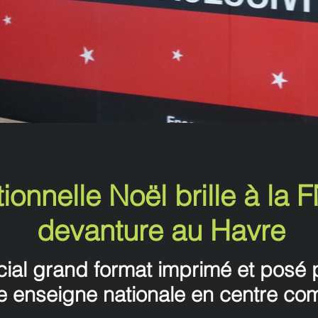
onnelle Noël brille à la 
devanture au Havre
ial grand format imprimé et posé
e enseigne nationale en centre co