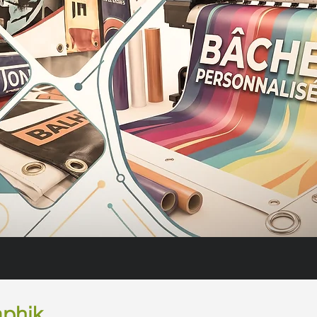
aphik