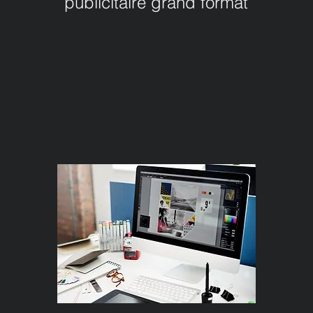
publicitaire grand format