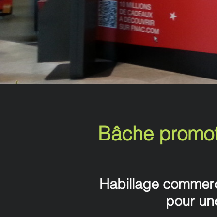
Bâche promoti
Habillage commerc
pour un