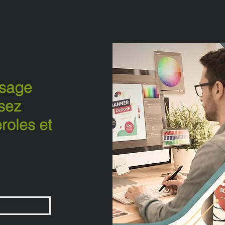
ssage
sez
roles et