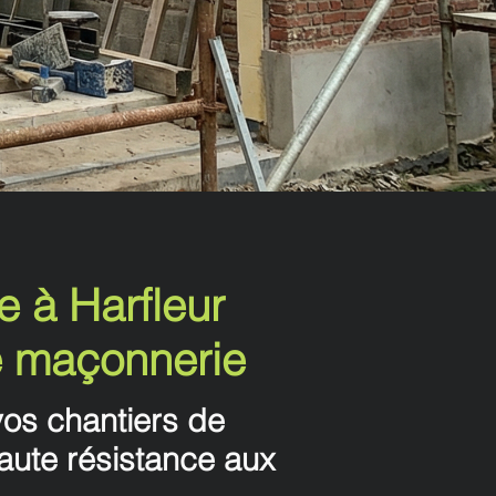
 à Harfleur
le maçonnerie
 vos chantiers de
aute résistance aux