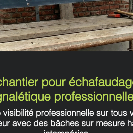
hantier pour échafaudage
ignalétique professionnel
visibilité professionnelle sur tous
eur avec des bâches sur mesure h