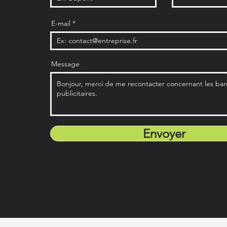
E-mail
Message
Envoyer