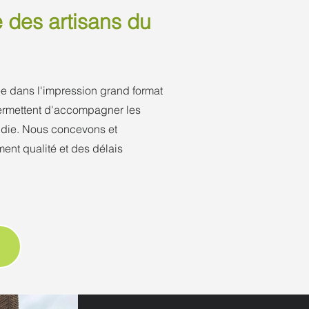
e des artisans du
e dans l'impression grand format
permettent d'accompagner les
andie. Nous concevons et
ent qualité et des délais