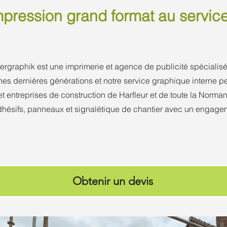
mpression grand format au servic
graphik est une imprimerie et agence de publicité spécialisé
nes dernières générations et notre service graphique interne 
t entreprises de construction de Harfleur et de toute la Norm
hésifs, panneaux et signalétique de chantier avec un engagem
Obtenir un devis