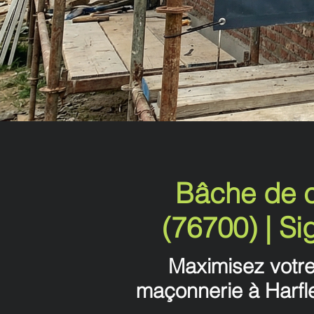
Bâche de c
(76700) | S
Maximisez votre 
maçonnerie à Harfl