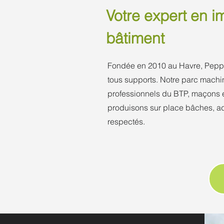
Votre expert en i
bâtiment
Fondée en 2010 au Havre, Pepper
tous supports. Notre parc machi
professionnels du BTP, maçons e
produisons sur place bâches, ad
respectés.