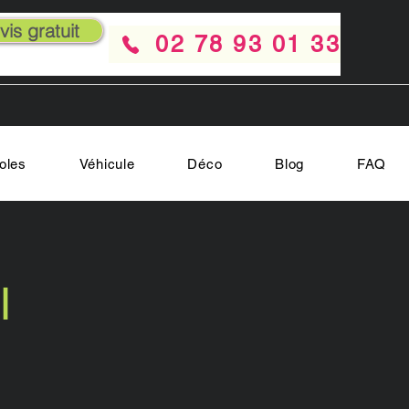
is gratuit
02 78 93 01 33
oles
Véhicule
Déco
Blog
FAQ
l