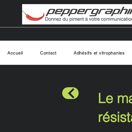
Accueil
Contact
Adhésifs et vitrophanies
Le ma
résis