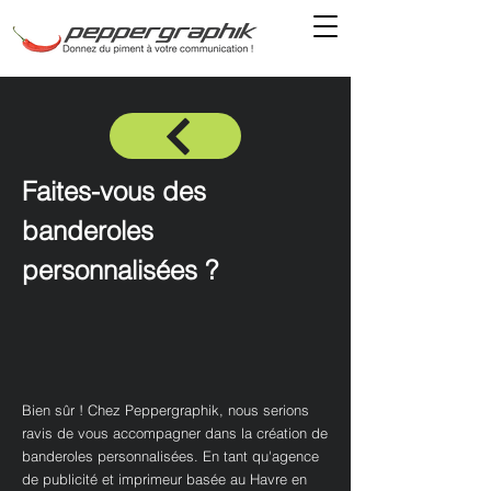
Faites-vous des
banderoles
personnalisées ?
Bien sûr ! Chez Peppergraphik, nous serions
ravis de vous accompagner dans la création de
banderoles personnalisées. En tant qu'agence
de publicité et imprimeur basée au Havre en