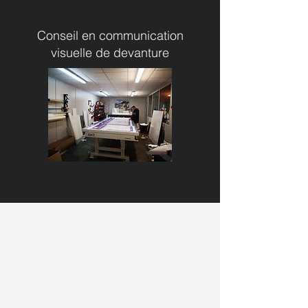
Conseil en communication
visuelle de devanture