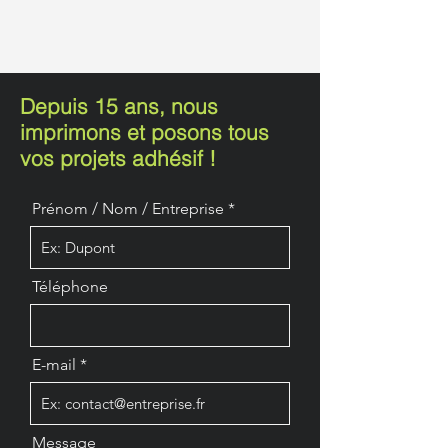
Depuis 15 ans, nous
imprimons et posons tous
vos projets adhésif !
Prénom / Nom / Entreprise
Téléphone
E-mail
Message