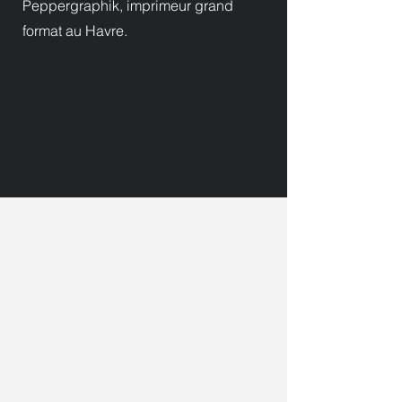
Peppergraphik, imprimeur grand
format au Havre.