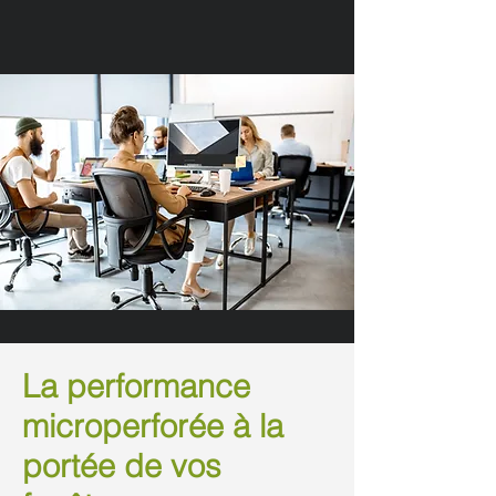
La performance
microperforée à la
portée de vos