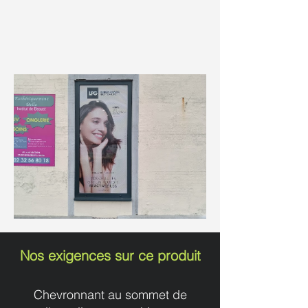
Nos exigences sur ce produit
Chevronnant au sommet de