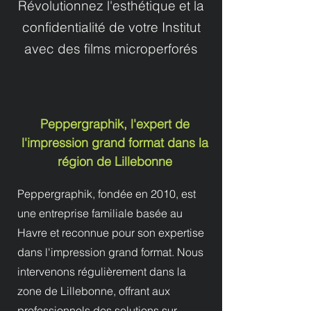
Révolutionnez l'esthétique et la
confidentialité de votre Institut
avec des films microperforés
Peppergraphik, l'expert de
l'impression grand format dans la
région de Lillebonne
Peppergraphik, fondée en 2010, est
une entreprise familiale basée au
Havre et reconnue pour son expertise
dans l'impression grand format. Nous
intervenons régulièrement dans la
zone de Lillebonne, offrant aux
professionnels des solutions sur-