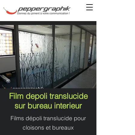
Film depoli translucide
sur bureau interieur
Films dépoli translucide pour
cloisons et bureaux