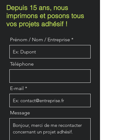
Depuis 15 ans, nous
imprimons et posons tous
vos projets adhésif !
Prénom / Nom / Entreprise
Téléphone
E-mail
Message