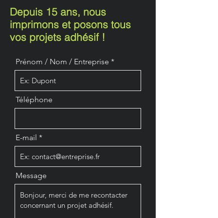
Depuis 15 ans, nous
imprimons et posons tous
vos projets adhésif !
Prénom / Nom / Entreprise
Téléphone
E-mail
Message