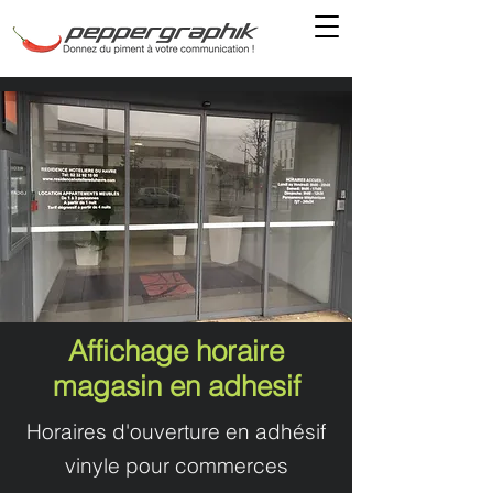
Affichage horaire
magasin en adhesif
Horaires d'ouverture en adhésif
vinyle pour commerces