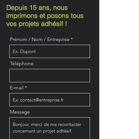
Depuis 15 ans, nous
imprimons et posons tous
vos projets adhésif !
Prénom / Nom / Entreprise
Téléphone
E-mail
Message