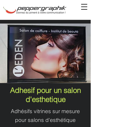
Adhesif pour un salon
d'esthetique
Adhésifs vitrines sur mesure
pour salons d'esthétique