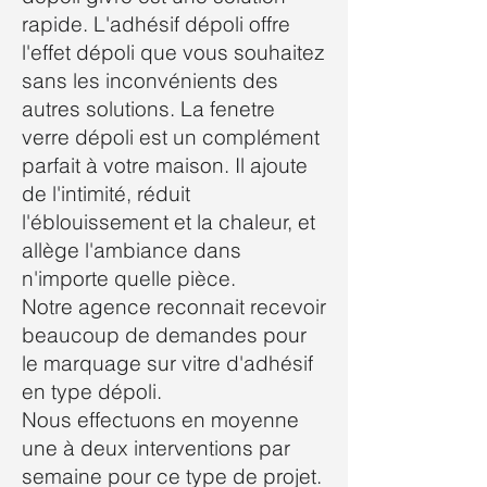
rapide. L'adhésif dépoli offre
l'effet dépoli que vous souhaitez
sans les inconvénients des
autres solutions. La fenetre
verre dépoli est un complément
parfait à votre maison. Il ajoute
de l'intimité, réduit
l'éblouissement et la chaleur, et
allège l'ambiance dans
n'importe quelle pièce.
Notre agence reconnait recevoir
beaucoup de demandes pour
le marquage sur vitre d'adhésif
en type dépoli.
Nous effectuons en moyenne
une à deux interventions par
semaine pour ce type de projet.