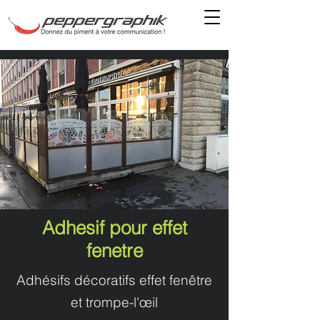
Adhesif pour effet
fenetre
Adhésifs décoratifs effet fenêtre
et trompe-l'œil