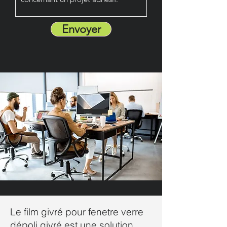
Envoyer
Le film givré pour fenetre verre
dépoli givré est une solution