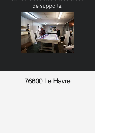
de supports.
76600 Le Havre