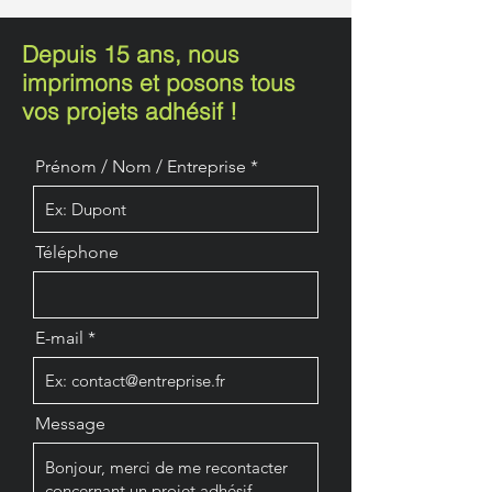
Depuis 15 ans, nous
imprimons et posons tous
vos projets adhésif !
Prénom / Nom / Entreprise
Téléphone
E-mail
Message