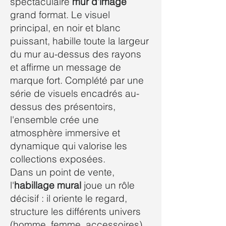
spectaculaire
mur d'image
grand format. Le visuel
principal, en noir et blanc
puissant, habille toute la largeur
du mur au-dessus des rayons
et affirme un message de
marque fort. Complété par une
série de visuels encadrés au-
dessus des présentoirs,
l'ensemble crée une
atmosphère immersive et
dynamique qui valorise les
collections exposées.
Dans un point de vente,
l'
habillage mural
joue un rôle
décisif : il oriente le regard,
structure les différents univers
(homme, femme, accessoires)