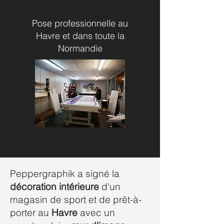
Pose professionnelle au
Havre et dans toute la
Normandie
Peppergraphik a signé la
décoration intérieure
d'un
magasin de sport et de prêt-à-
porter au
Havre
avec un