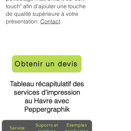
touch" afin d'ajouter une touche
de qualité supérieure à votre
présentation.
Contact
Obtenir un devis
Tableau récapitulatif des
services d'impression
au Havre avec
Peppergraphik
Suports et
Exemples
Service