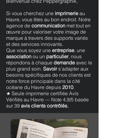
Bienvenue chez Peppergraphik,
Si vous cherchez une
imprimerie
au
Havre, vous êtes au bon endroit. Notre
agence de
communication
met tout en
œuvre pour valoriser votre image de
marque à travers des supports variés
et des services innovants.
Que vous soyez une
entreprise
, une
association
ou un
particulier
, nous
répondons à chaque
demande
avec le
plus grand soin.
Savoir
s'adapter aux
besoins spécifiques de nos clients est
notre force principale dans la cité
océane du Havre depuis
2010
.
★ Seule imprimerie certifiée Avis
Vérifiés au Havre — Note 4,9/5 basée
sur 39
avis clients contrôlés.